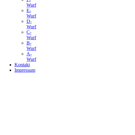
Wurf
E-
Wurf
D-
Wurf
C-
Wurf
B-
Wurf
A-
Wurf
Kontakt
Impressum