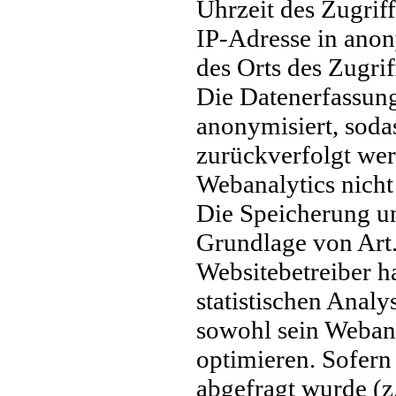
Uhrzeit des Zugriff
IP-Adresse in anon
des Orts des Zugri
Die Datenerfassung
anonymisiert, soda
zurückverfolgt we
Webanalytics nicht
Die Speicherung un
Grundlage von Art.
Websitebetreiber ha
statistischen Anal
sowohl sein Weban
optimieren. Sofern
abgefragt wurde (z