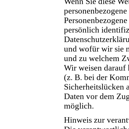
Wenn Sie diese We
personenbezogene 
Personenbezogene 
persönlich identif
Datenschutzerkläru
und wofür wir sie n
und zu welchem Zw
Wir weisen darauf 
(z. B. bei der Kom
Sicherheitslücken 
Daten vor dem Zugri
möglich.
Hinweis zur verant