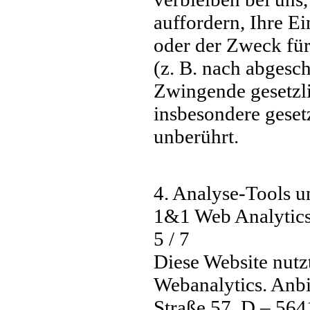
auffordern, Ihre E
oder der Zweck für
(z. B. nach abgesc
Zwingende gesetzl
insbesondere geset
unberührt.
4. Analyse-Tools 
1&1 Web Analytic
5 / 7
Diese Website nutz
Webanalytics. Anbi
Straße 57, D – 56