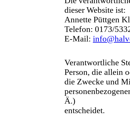
Die verantwortliche
dieser Website ist:
Annette Püttgen K
Telefon: 0173/533
E-Mail:
info@hal
Verantwortliche Stel
Person, die allein
die Zwecke und Mit
personenbezogenen
Ä.)
entscheidet.