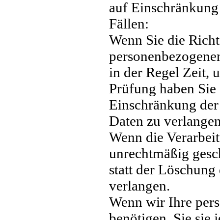
auf Einschränkung 
Fällen:
Wenn Sie die Richti
personenbezogenen 
in der Regel Zeit, 
Prüfung haben Sie 
Einschränkung der
Daten zu verlangen
Wenn die Verarbei
unrechtmäßig gesc
statt der Löschung
verlangen.
Wenn wir Ihre per
benötigen, Sie sie