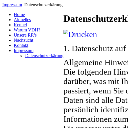
Impressum
Datenschutzerkärung
Home
Datenschutzerk
Aktuelles
Kennel
Warum VDH?
Unsere RR's
Nachzucht
Kontakt
1. Datenschutz auf
Impressum
Datenschutzerkärung
Allgemeine Hinwe
Die folgenden Hin
darüber, was mit 
passiert, wenn Sie
Daten sind alle Dat
persönlich identif
Informationen zu