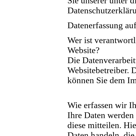
Sie unserer unter 
Datenschutzerklär
Datenerfassung auf
Wer ist verantwortl
Website?
Die Datenverarbeit
Websitebetreiber. 
können Sie dem Im
Wie erfassen wir I
Ihre Daten werden 
diese mitteilen. Hi
Daten handeln, die