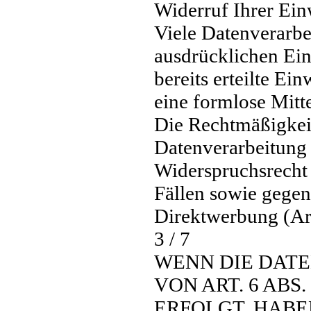
Widerruf Ihrer Ein
Viele Datenverarbe
ausdrücklichen Ein
bereits erteilte Ei
eine formlose Mitt
Die Rechtmäßigkeit
Datenverarbeitung 
Widerspruchsrecht
Fällen sowie gegen
Direktwerbung (A
3 / 7
WENN DIE DAT
VON ART. 6 ABS.
ERFOLGT, HABEN