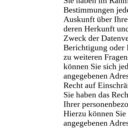
Sie haben im Rahme
Bestimmungen jeder
Auskunft über Ihr
deren Herkunft un
Zweck der Datenver
Berichtigung oder 
zu weiteren Frage
können Sie sich je
angegebenen Adres
Recht auf Einschrä
Sie haben das Rech
Ihrer personenbez
Hierzu können Sie 
angegebenen Adres