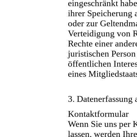
eingeschränkt habe
ihrer Speicherung 
oder zur Geltendm
Verteidigung von 
Rechte einer ander
juristischen Perso
öffentlichen Inter
eines Mitgliedstaat
3. Datenerfassung 
Kontaktformular
Wenn Sie uns per
lassen, werden Ih