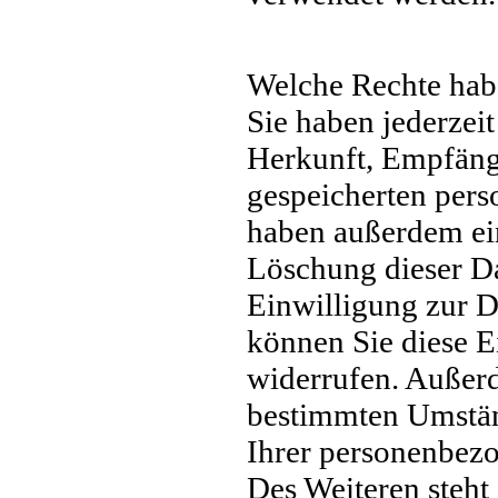
Welche Rechte habe
Sie haben jederzeit
Herkunft, Empfäng
gespeicherten pers
haben außerdem ein
Löschung dieser Da
Einwilligung zur D
können Sie diese E
widerrufen. Außerd
bestimmten Umstän
Ihrer personenbez
Des Weiteren steht