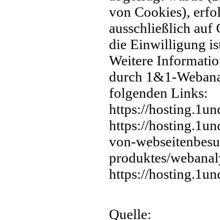
von Cookies), erfo
ausschließlich auf
die Einwilligung is
Weitere Informatio
durch 1&1-Webanal
folgenden Links:
https://hosting.1un
https://hosting.1u
von-webseitenbes
produktes/webanaly
https://hosting.1u
Quelle: