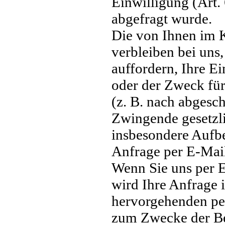
Einwilligung (Art.
abgefragt wurde.
Die von Ihnen im 
verbleiben bei uns
auffordern, Ihre E
oder der Zweck für
(z. B. nach abgesc
Zwingende gesetzl
insbesondere Aufbe
Anfrage per E-Mail
Wenn Sie uns per E
wird Ihre Anfrage i
hervorgehenden pe
zum Zwecke der Be