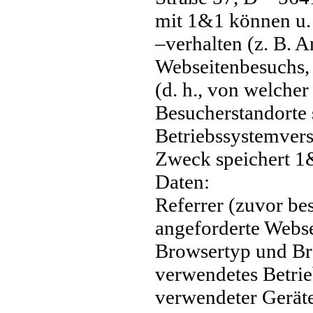
mit 1&1 können u.
–verhalten (z. B. A
Webseitenbesuchs,
(d. h., von welche
Besucherstandorte 
Betriebssystemvers
Zweck speichert 1
Daten:
Referrer (zuvor be
angeforderte Webse
Browsertyp und Br
verwendetes Betri
verwendeter Gerät