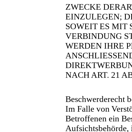
ZWECKE DERAR
EINZULEGEN; DI
SOWEIT ES MIT
VERBINDUNG ST
WERDEN IHRE 
ANSCHLIESSEN
DIREKTWERBUN
NACH ART. 21 AB
Beschwerderecht be
Im Falle von Vers
Betroffenen ein Be
Aufsichtsbehörde, 