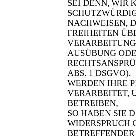
SEI DENN, WIR
SCHUTZWÜRDIG
NACHWEISEN, D
FREIHEITEN ÜB
VERARBEITUNG
AUSÜBUNG ODE
RECHTSANSPRÜC
ABS. 1 DSGVO).
WERDEN IHRE 
VERARBEITET,
BETREIBEN,
SO HABEN SIE D
WIDERSPRUCH G
BETREFFENDER